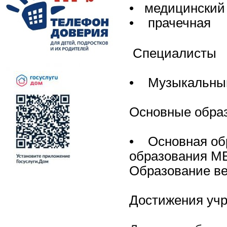
• медицинский
• прачечная
Специалисты
• Музыкальны
Основные обра
• Основная об
образования М
Образование ве
Достижения уч