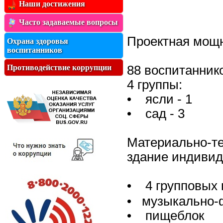
Наши достижения
Часто задаваемые вопросы
Проектная мо
Охрана здоровья
воспитанников
Противодействие коррупции
88 воспитанник
4 группы:
• ясли - 1
• сад - 3
Материально-те
здание индивиду
• 4 групповых
• музыкально-
• пищеблок