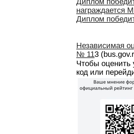
Диплом победит
награждается 
Диплом победит
Независимая оц
№ 11
3 (bus.gov.
Чтобы оценить 
код или перейд