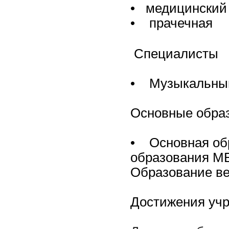
• медицинский
• прачечная
Специалисты
• Музыкальны
Основные обра
• Основная об
образования М
Образование ве
Достижения уч