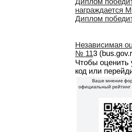
Диплом победит
награждается 
Диплом победит
Независимая оц
№ 11
3 (bus.gov.
Чтобы оценить 
код или перейд