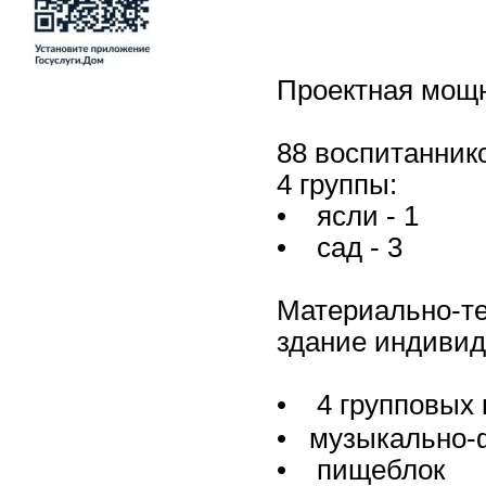
Проектная мо
88 воспитанник
4 группы:
• ясли - 1
• сад - 3
Материально-те
здание индивиду
• 4 групповых
• музыкально-
• пищеблок