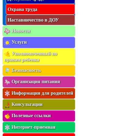
Охрана труда
Наставничество в ДОУ
Новости
Услуги
Уполномоченный по
правам ребенка
Безопасность
Организация питания
Информация для родителей
Консультации
Полезные ссылки
Интернет-приемная