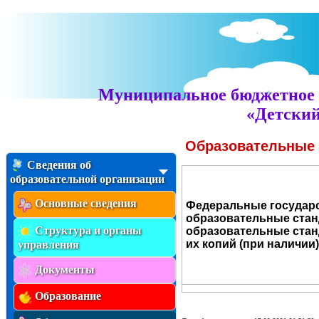
Муниципальное бюджетное 
«Детский
Образовательные
Сведения об
образовательной организации
Основные сведения
Федеральные государ
образовательные стан
Структура и органы
образовательные ста
их копий (при наличии)
управления
Документы
Образование