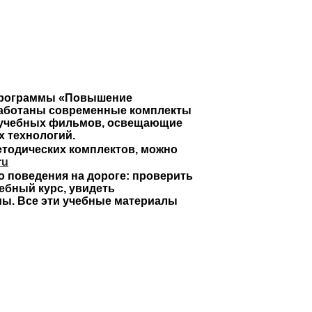
программы
«Повышение
работаны современные комплекты
, учебных фильмов, освещающие
 технологий.
етодических комплектов, можно
ru
о поведения на дороге: проверить
ебный курс, увидеть
ы. Все эти учебные материалы