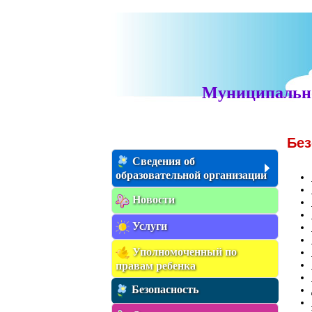
Муниципально
Без
Сведения об
образовательной организации
Новости
Услуги
Уполномоченный по
правам ребенка
Безопасность